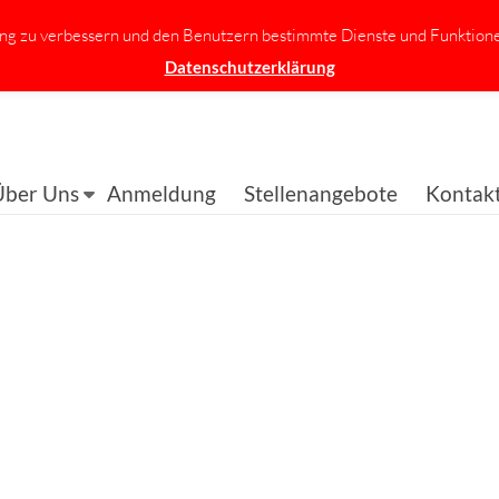
ung zu verbessern und den Benutzern bestimmte Dienste und Funktione
Datenschutzerklärung
Über Uns
Anmeldung
Stellenangebote
Kontak