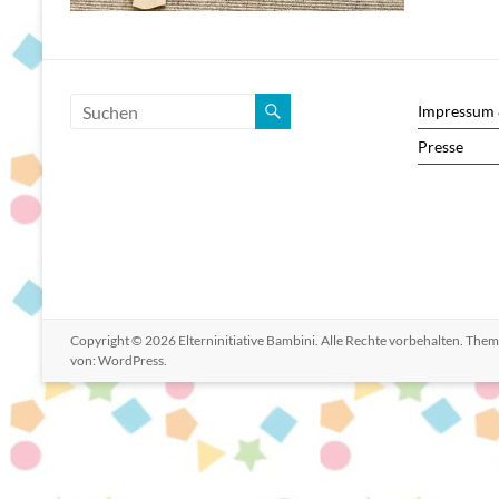
Impressum 
Presse
Copyright © 2026
Elterninitiative Bambini
. Alle Rechte vorbehalten. The
von:
WordPress
.