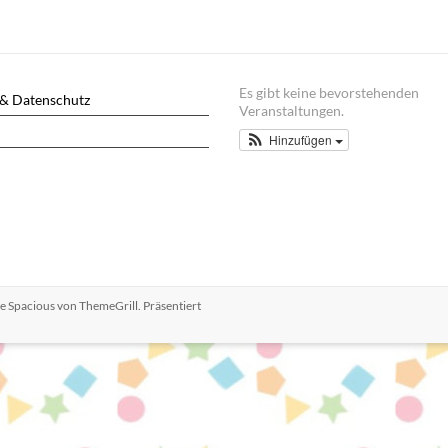
Es gibt keine bevorstehenden
& Datenschutz
Veranstaltungen.
Hinzufügen
me
Spacious
von ThemeGrill. Präsentiert