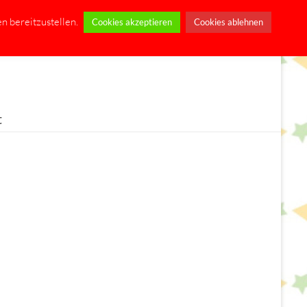
n bereitzustellen.
Cookies akzeptieren
Cookies ablehnen
t