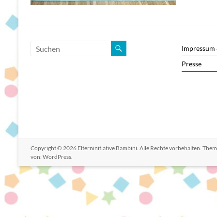
Impressum 
Presse
Copyright © 2026
Elterninitiative Bambini
. Alle Rechte vorbehalten. The
von:
WordPress
.