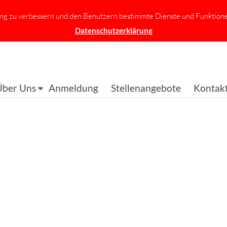
ung zu verbessern und den Benutzern bestimmte Dienste und Funktione
Datenschutzerklärung
Über Uns
Anmeldung
Stellenangebote
Kontak