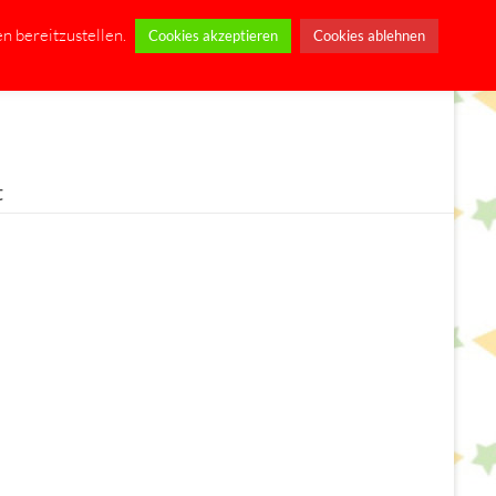
n bereitzustellen.
Cookies akzeptieren
Cookies ablehnen
t