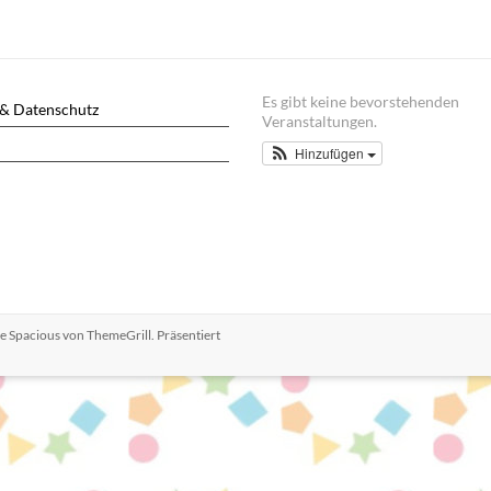
Es gibt keine bevorstehenden
& Datenschutz
Veranstaltungen.
Hinzufügen
me
Spacious
von ThemeGrill. Präsentiert